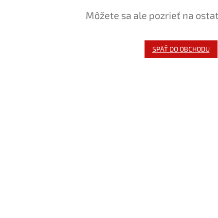
Môžete sa ale pozrieť na osta
SPÄŤ DO OBCHODU