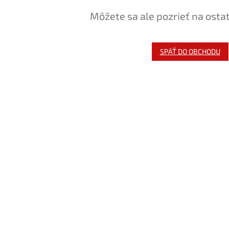
Môžete sa ale pozrieť na osta
SPÄŤ DO OBCHODU